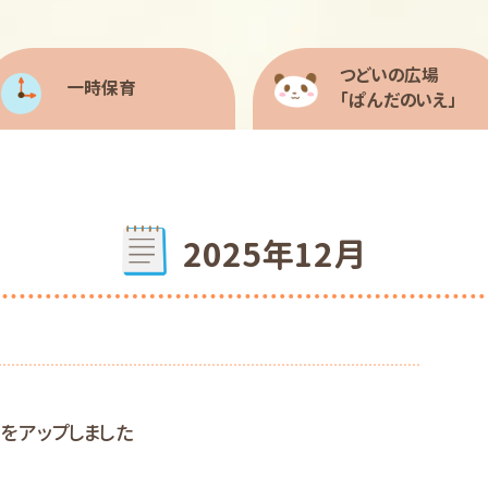
つどいの広場
一時保育
「ぱんだのいえ」
2025年12月
をアップしました