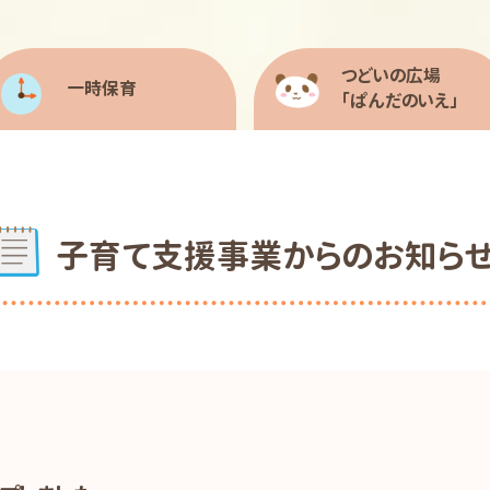
つどいの広場
一時保育
「ぱんだのいえ」
子育て支援事業からのお知ら