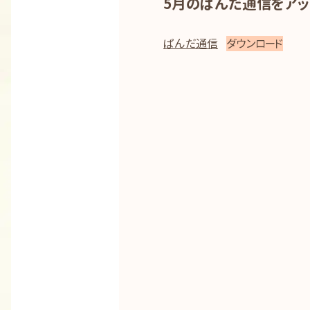
5月のぱんだ通信をアッ
ぱんだ通信
ダウンロード