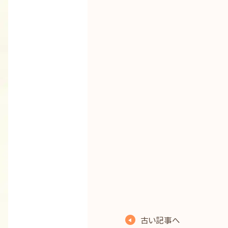
古い記事へ