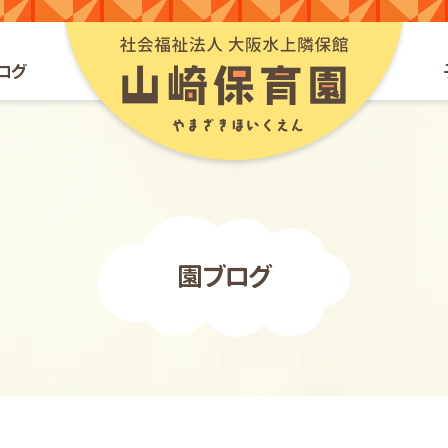
山崎保育園webサイ
ログ
園ブログ