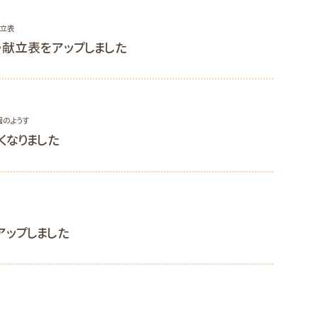
献立表
・献立表をアップしました
園のようす
くなりました
アップしました