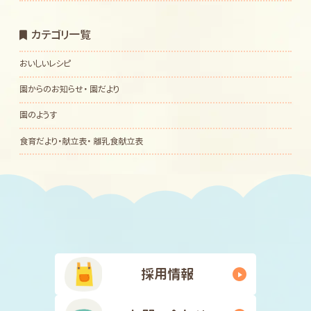
カテゴリ一覧
おいしいレシピ
園からのお知らせ・ 園だより
園のようす
食育だより・献立表・ 離乳食献立表
採用情報