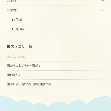
2023年
2022年
12月(3)
11月(36)
カテゴリ一覧
おいしいレシピ
園からのお知らせ・ 園だより
園のようす
食育だより・献立表・ 離乳食献立表