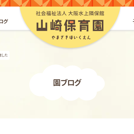
山崎保育園webサイ
ログ
ました
園ブログ