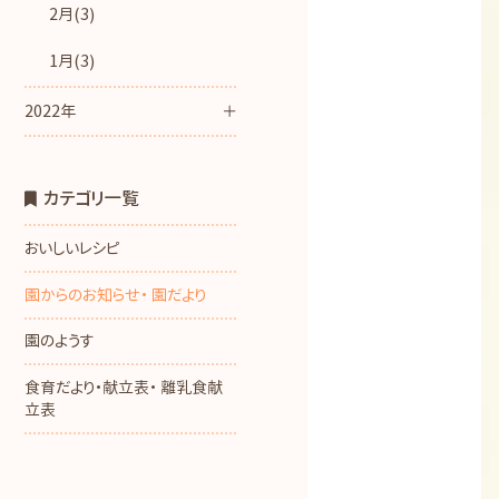
2月(3)
1月(3)
2022年
カテゴリ一覧
おいしいレシピ
園からのお知らせ・ 園だより
園のようす
食育だより・献立表・ 離乳食献
立表