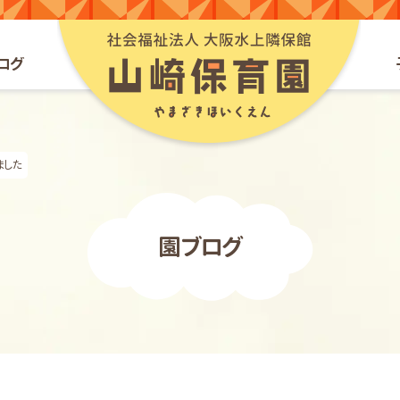
山崎保育園webサイ
ログ
ました
園ブログ