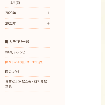
1月(3)
2023年
2022年
カテゴリ一覧
おいしいレシピ
園からのお知らせ・ 園だより
園のようす
食育だより・献立表・ 離乳食献
立表