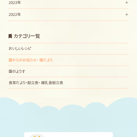
2023年
2022年
カテゴリ一覧
おいしいレシピ
園からのお知らせ・ 園だより
園のようす
食育だより・献立表・ 離乳食献立表